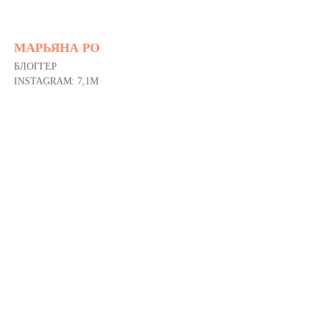
МАРЬЯНА РО
БЛОГГЕР
INSTAGRAM: 7,1M