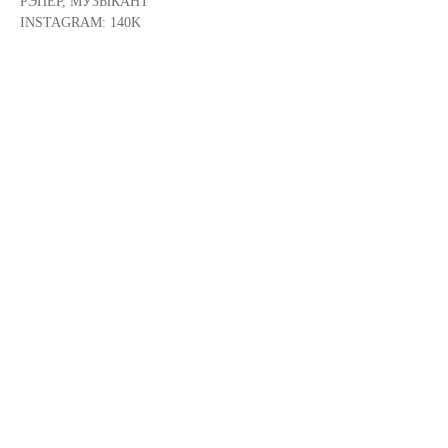
РЭПЕР, МУЗЫКАНТ
INSTAGRAM: 140K