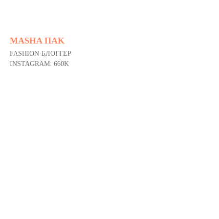
MASHA ПAK
FASHION-БЛОГГЕР
INSTAGRAM: 660K